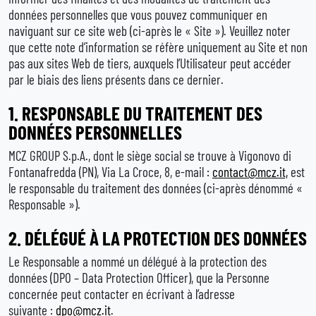
données personnelles que vous pouvez communiquer en
naviguant sur ce site web (ci-après le « Site »). Veuillez noter
que cette note d’information se réfère uniquement au Site et non
pas aux sites Web de tiers, auxquels l’Utilisateur peut accéder
par le biais des liens présents dans ce dernier.
1. RESPONSABLE DU TRAITEMENT DES
DONNÉES PERSONNELLES
MCZ GROUP S.p.A., dont le siège social se trouve à Vigonovo di
Fontanafredda (PN), Via La Croce, 8, e-mail :
contact@mcz.it,
est
le responsable du traitement des données (ci-après dénommé «
Responsable »).
2.
DÉLÉGUÉ À LA PROTECTION DES DONNÉES
Le Responsable a nommé un délégué à la protection des
données (DPO – Data Protection Officer), que la Personne
concernée peut contacter en écrivant à l’adresse
suivante :
dpo@mcz.it
.