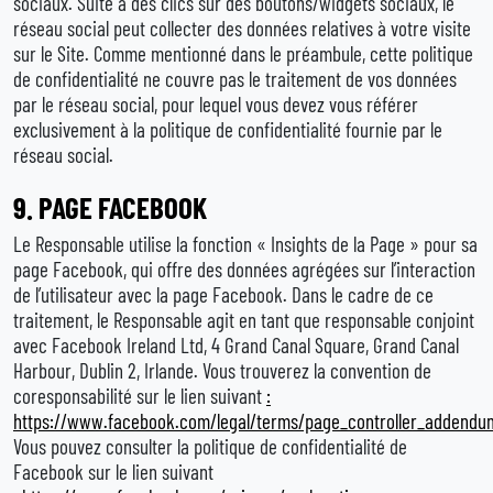
sociaux. Suite à des clics sur des boutons/widgets sociaux, le
réseau social peut collecter des données relatives à votre visite
sur le Site. Comme mentionné dans le préambule, cette politique
de confidentialité ne couvre pas le traitement de vos données
par le réseau social, pour lequel vous devez vous référer
exclusivement à la politique de confidentialité fournie par le
réseau social.
9. PAGE FACEBOOK
Le Responsable utilise la fonction « Insights de la Page » pour sa
page Facebook, qui offre des données agrégées sur l’interaction
de l’utilisateur avec la page Facebook. Dans le cadre de ce
traitement, le Responsable agit en tant que responsable conjoint
avec Facebook Ireland Ltd, 4 Grand Canal Square, Grand Canal
Harbour, Dublin 2, Irlande. Vous trouverez la convention de
coresponsabilité sur le lien suivant
:
https://www.facebook.com/legal/terms/page_controller_addendu
Vous pouvez consulter la politique de confidentialité de
Facebook sur le lien suivant