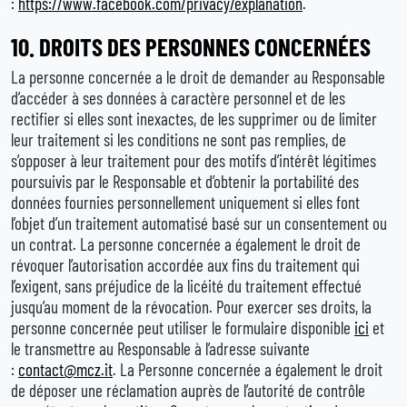
:
https://www.facebook.com/privacy/explanation
.
10.
DROITS DES PERSONNES CONCERNÉES
La personne concernée a le droit de demander au Responsable
d’accéder à ses données à caractère personnel et de les
rectifier si elles sont inexactes, de les supprimer ou de limiter
leur traitement si les conditions ne sont pas remplies, de
s’opposer à leur traitement pour des motifs d’intérêt légitimes
poursuivis par le Responsable et d’obtenir la portabilité des
données fournies personnellement uniquement si elles font
l’objet d’un traitement automatisé basé sur un consentement ou
un contrat. La personne concernée a également le droit de
révoquer l’autorisation accordée aux fins du traitement qui
l’exigent, sans préjudice de la licéité du traitement effectué
jusqu’au moment de la révocation. Pour exercer ses droits, la
personne concernée peut utiliser le formulaire disponible
ici
et
le transmettre au Responsable à l’adresse suivante
:
contact@mcz.it
. La Personne concernée a également le droit
de déposer une réclamation auprès de l’autorité de contrôle