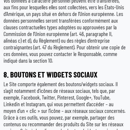
Vos données à caractère personnel peuvent être transférées,
aux fins pour lesquelles elles sont collectées, vers les États-Unis
d’Amérique, un pays situé en dehors de l’Union européenne. Les
données personnelles seront transférées conformément aux
clauses contractuelles types adoptées ou approuvées par la
Commission de l’Union européenne (art. 46, paragraphe II,
alinéas c) et d), du Règlement) ou des règles d’entreprise
contraignantes (art. 47 du Règlement). Pour obtenir une copie de
ces données, vous pouvez contacter le Responsable, comme
indiqué dans la section 10.
8.
BOUTONS ET WIDGETS SOCIAUX
Le Site comporte également des boutons/widgets sociaux. Il
s’agit notamment d’icônes de réseaux sociaux, tels que, par
exemple, Facebook, Twitter, Pinterest, Google+, YouTube,
Linkedin et Instagram, qui vous permettent d’accéder – au
moyen d’un « clic » sur l’icône – aux réseaux sociaux concernés.
Grâce à ces outils, vous pouvez, par exemple, partager des
contenus ou recommander des produits du Site sur les réseaux