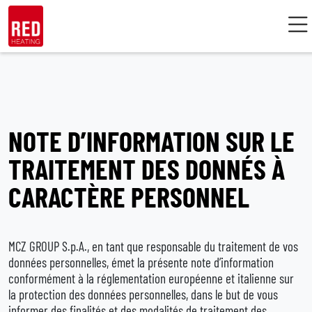
Skip
to
content
NOTE D’INFORMATION SUR LE
TRAITEMENT DES DONNÉS À
CARACTÈRE PERSONNEL
MCZ GROUP S.p.A., en tant que responsable du traitement de vos
données personnelles, émet la présente note d’information
conformément à la réglementation européenne et italienne sur
la protection des données personnelles, dans le but de vous
informer des finalités et des modalités de traitement des