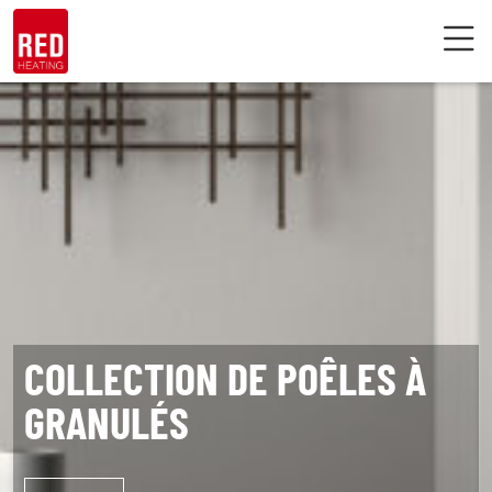
Skip
to
content
COLLECTION DE POÊLES À
GRANULÉS