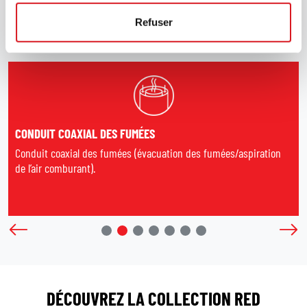
Refuser
TECHNOLOGIES
CONDUIT COAXIAL DES FUMÉES
Conduit coaxial des fumées (évacuation des fumées/aspiration
de l’air comburant).
DÉCOUVREZ LA COLLECTION RED