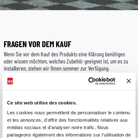
FRAGEN VOR DEM KAUF
Wenn Sie vor dem Kauf des Produkts eine Klärung benötigen
oder wissen möchten, welches Zubehör geeignet ist, um es zu
installieren, stehen wir Ihnen sommer zur Verfügung.
Ce site web utilise des cookies.
KONTAKTIERE UNS
Les cookies nous permettent de personnaliser le contenu
et les annonces, d'offrir des fonctionnalités relatives aux
Bitte füllen Sie das untenstehende Formular für allgemeine
médias sociaux et d'analyser notre trafic. Nous
Fragen aus.
partageons également des informations sur l'utilisation de