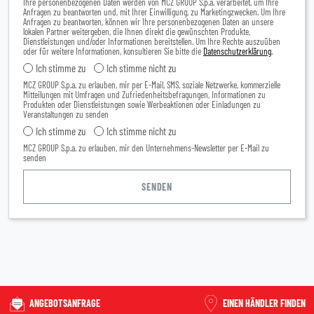
Ihre personenbezogenen Daten werden von MCZ GROUP S.p.a. verarbeitet, um Ihre
Anfragen zu beantworten und, mit Ihrer Einwilligung, zu Marketingzwecken. Um Ihre
Anfragen zu beantworten, können wir Ihre personenbezogenen Daten an unsere
lokalen Partner weitergeben, die Ihnen direkt die gewünschten Produkte,
Dienstleistungen und/oder Informationen bereitstellen. Um Ihre Rechte auszuüben
oder für weitere Informationen, konsultieren Sie bitte die
Datenschutzerklärung
.
Ich stimme zu
Ich stimme nicht zu
MCZ GROUP S.p.a. zu erlauben, mir per E-Mail, SMS, soziale Netzwerke, kommerzielle
Mitteilungen mit Umfragen und Zufriedenheitsbefragungen, Informationen zu
Produkten oder Dienstleistungen sowie Werbeaktionen oder Einladungen zu
Veranstaltungen zu senden
Ich stimme zu
Ich stimme nicht zu
MCZ GROUP S.p.a. zu erlauben, mir den Unternehmens-Newsletter per E-Mail zu
senden
ANGEBOTSANFRAGE
EINEN HÄNDLER FINDEN